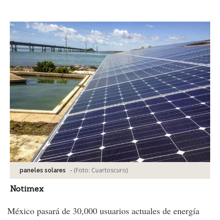
Facebook
Tweet
-
(Foto:
Cuartoscuro
)
paneles solares
Notimex
México pasará de 30,000 usuarios actuales de energía