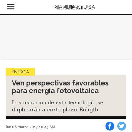
ENERGÍA
Ven perspectivas favorables
para energía fotovoltaica
Los usuarios de esta tecnología se
duplicarán a corto plazo: Enligth.
lun 06 marzo 2017 10:45 AM