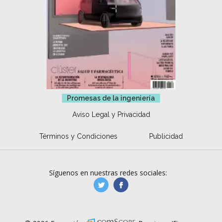
Promesas de la ingeniería
Aviso Legal y Privacidad
Términos y Condiciones
Publicidad
Síguenos en nuestras redes sociales:
manufacturaGE
manufactura.expa