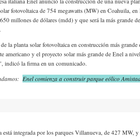
sa italiana Enel anunció la construcción de una nueva pla
solar fotovoltaica de 754 megawatts (MW) en Coahuila, en 
á 650 millones de dólares (mdd) y que será la más grande d
.
a de la planta solar fotovoltaica en construcción más grande 
te americano y el proyecto solar más grande de Enel a nive
, indicó la firma en un comunicado.
ndamos:
Enel comienza a construir parque eólico Amista
a está integrada por los parques Villanueva, de 427 MW, y