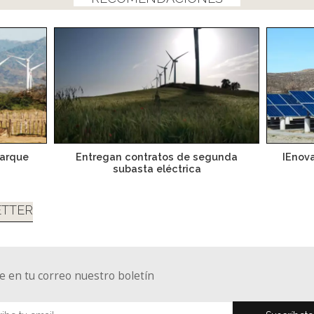
parque
Entregan contratos de segunda
IEnov
subasta eléctrica
TTER
e en tu correo nuestro boletín