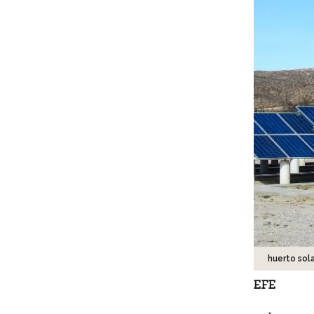
huerto sola
EFE