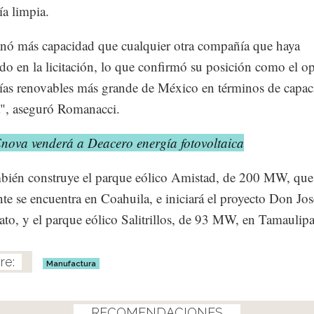
ía limpia.
nó más capacidad que cualquier otra compañía que haya
ado en la licitación, lo que confirmó su posición como el o
ías renovables más grande de México en términos de capac
a", aseguró Romanacci.
Enova venderá a Deacero energía fotovoltaica
bién construye el parque eólico Amistad, de 200 MW, que
te se encuentra en Coahuila, e iniciará el proyecto Don Jos
to, y el parque eólico Salitrillos, de 93 MW, en Tamaulipa
Manufactura
RECOMENDACIONES