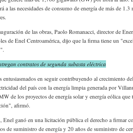
rá a las necesidades de consumo de energía de más de 1.3 
es.
auguración de las obras, Paolo Romanacci, director de Ener
es de Enel Centroamérica, dijo que la firma tiene un "exce
".
tregan contratos de segunda subasta eléctrica
 entusiasmados en seguir contribuyendo al crecimiento del
ectricidad del país con la energía limpia generada por Villa
MW de los proyectos de energía solar y energía eólica que
ción", afirmó.
 Enel ganó en una licitación pública el derecho a firmar co
os de suministro de energía y 20 años de suministro de cer