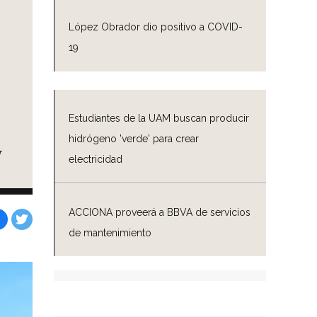
López Obrador dio positivo a COVID-
19
Estudiantes de la UAM buscan producir
hidrógeno 'verde' para crear
W
electricidad
ACCIONA proveerá a BBVA de servicios
de mantenimiento
Facebook
Tweet