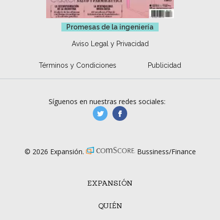
Promesas de la ingeniería
Aviso Legal y Privacidad
Términos y Condiciones
Publicidad
Síguenos en nuestras redes sociales:
manufacturaGE
manufactura.expa
© 2026 Expansión.
Bussiness/Finance
EXPANSIÓN
QUIÉN