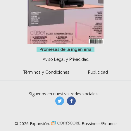
Promesas de la ingeniería
Aviso Legal y Privacidad
Términos y Condiciones
Publicidad
Síguenos en nuestras redes sociales:
manufacturaGE
manufactura.expa
© 2026 Expansión.
Bussiness/Finance