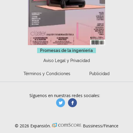
Promesas de la ingeniería
Aviso Legal y Privacidad
Términos y Condiciones
Publicidad
Síguenos en nuestras redes sociales:
manufacturaGE
manufactura.expa
© 2026 Expansión.
Bussiness/Finance