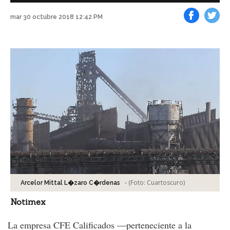
mar 30 octubre 2018 12:42 PM
Facebook
Tweet
-
(Foto:
Cuartoscuro
)
Arcelor Mittal L�zaro C�rdenas
Notimex
La empresa CFE Calificados —perteneciente a la