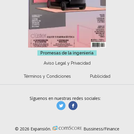
Promesas de la ingeniería
Aviso Legal y Privacidad
Términos y Condiciones
Publicidad
Síguenos en nuestras redes sociales:
manufacturaGE
manufactura.expa
© 2026 Expansión.
Bussiness/Finance