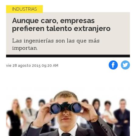
INDUSTRIAS
Aunque caro, empresas
prefieren talento extranjero
Las ingenierías son las que más
importan.
vie 28 agosto 2015 09:20 AM
Facebook
Tweet