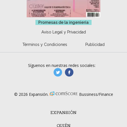
Promesas de la ingeniería
Aviso Legal y Privacidad
Términos y Condiciones
Publicidad
Síguenos en nuestras redes sociales:
manufacturaGE
manufactura.expa
© 2026 Expansión.
Bussiness/Finance
EXPANSIÓN
QUIÉN