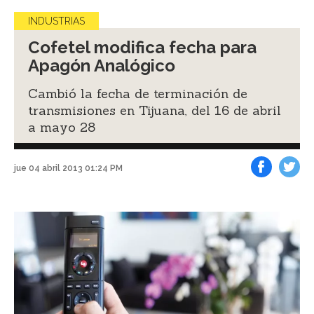
INDUSTRIAS
Cofetel modifica fecha para
Apagón Analógico
Cambió la fecha de terminación de
transmisiones en Tijuana, del 16 de abril
a mayo 28
jue 04 abril 2013 01:24 PM
Facebook
Tweet