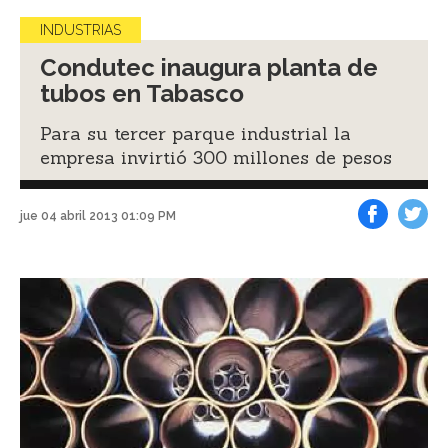
INDUSTRIAS
Condutec inaugura planta de
tubos en Tabasco
Para su tercer parque industrial la
empresa invirtió 300 millones de pesos
jue 04 abril 2013 01:09 PM
Facebook
Tweet