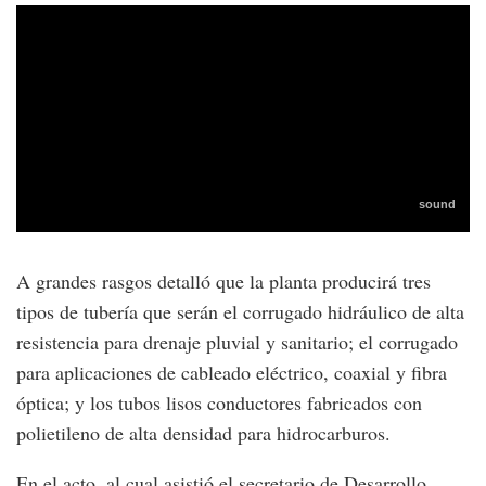
A grandes rasgos detalló que la planta producirá tres
tipos de tubería que serán el corrugado hidráulico de alta
resistencia para drenaje pluvial y sanitario; el corrugado
para aplicaciones de cableado eléctrico, coaxial y fibra
óptica; y los tubos lisos conductores fabricados con
polietileno de alta densidad para hidrocarburos.
En el acto, al cual asistió el secretario de Desarrollo