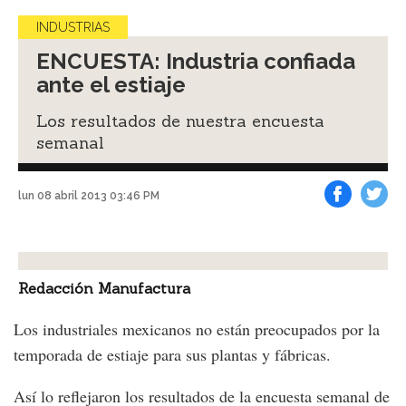
INDUSTRIAS
ENCUESTA: Industria confiada
ante el estiaje
Los resultados de nuestra encuesta
semanal
lun 08 abril 2013 03:46 PM
Facebook
Tweet
Redacción Manufactura
Los industriales mexicanos no están preocupados por la
temporada de estiaje para sus plantas y fábricas.
Así lo reflejaron los resultados de la encuesta semanal de