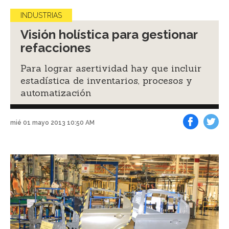
INDUSTRIAS
Visión holística para gestionar
refacciones
Para lograr asertividad hay que incluir
estadística de inventarios, procesos y
automatización
mié 01 mayo 2013 10:50 AM
Facebook
Tweet