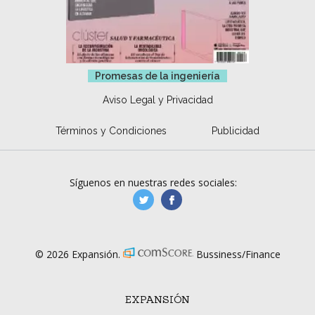
Promesas de la ingeniería
Aviso Legal y Privacidad
Términos y Condiciones
Publicidad
Síguenos en nuestras redes sociales:
manufacturaGE
manufactura.expa
© 2026 Expansión.
Bussiness/Finance
EXPANSIÓN