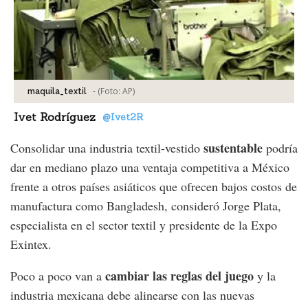
-
(Foto:
AP
)
maquila_textil
Ivet Rodríguez
@Ivet2R
sustentable
Consolidar una industria textil-vestido
podría
dar en mediano plazo una ventaja competitiva a México
frente a otros países asiáticos que ofrecen bajos costos de
manufactura como Bangladesh, consideró Jorge Plata,
especialista en el sector textil y presidente de la Expo
Exintex.
cambiar las reglas del juego
Poco a poco van a
y la
industria mexicana debe alinearse con las nuevas