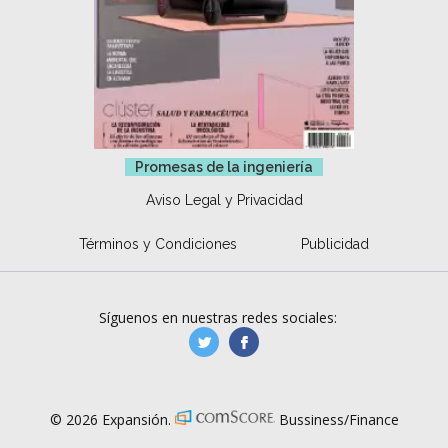
Promesas de la ingeniería
Aviso Legal y Privacidad
Términos y Condiciones
Publicidad
Síguenos en nuestras redes sociales:
manufacturaGE
manufactura.expa
© 2026 Expansión.
Bussiness/Finance