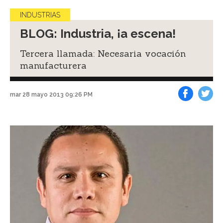
INDUSTRIAS
BLOG: Industria, ¡a escena!
Tercera llamada: Necesaria vocación
manufacturera
mar 28 mayo 2013 09:26 PM
Facebook
Tweet