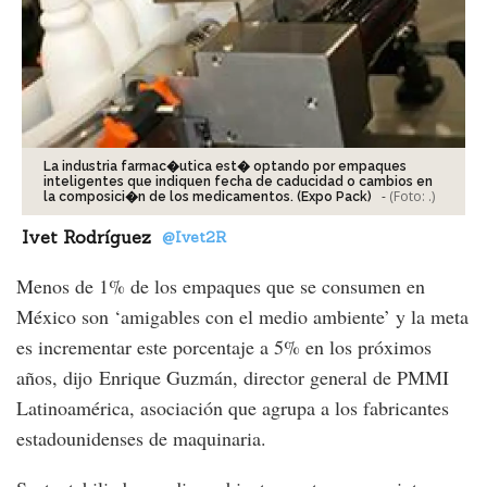
La industria farmac�utica est� optando por empaques
inteligentes que indiquen fecha de caducidad o cambios en
-
(Foto:
.
)
la composici�n de los medicamentos. (Expo Pack)
Ivet Rodríguez
@Ivet2R
Menos de 1% de los empaques que se consumen en
México son ‘amigables con el medio ambiente’ y la meta
es incrementar este porcentaje a 5% en los próximos
años, dijo Enrique Guzmán, director general de PMMI
Latinoamérica, asociación que agrupa a los fabricantes
estadounidenses de maquinaria.