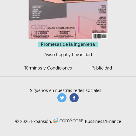
Promesas de la ingeniería
Aviso Legal y Privacidad
Términos y Condiciones
Publicidad
Síguenos en nuestras redes sociales:
manufacturaGE
manufactura.expa
© 2026 Expansión.
Bussiness/Finance