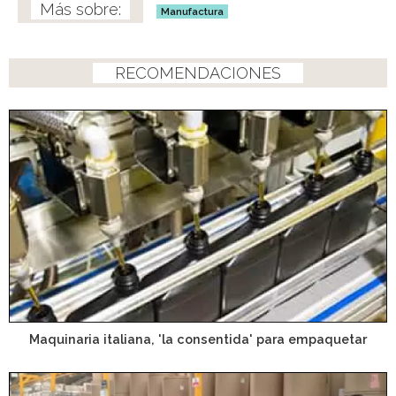
Manufactura
RECOMENDACIONES
Maquinaria italiana, 'la consentida' para empaquetar