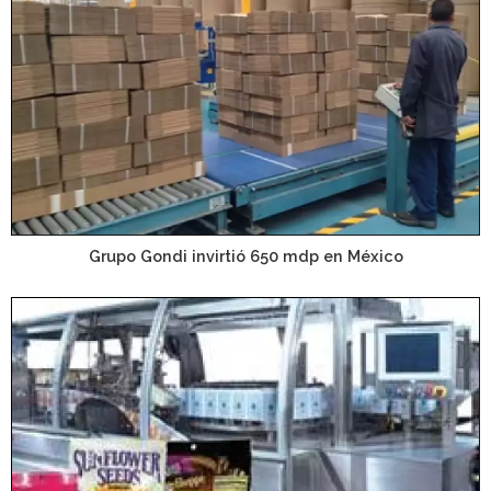
Grupo Gondi invirtió 650 mdp en México