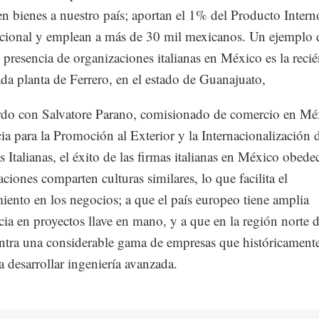
en bienes a nuestro país; aportan el 1% del Producto Inter
cional y emplean a más de 30 mil mexicanos. Un ejemplo d
e presencia de organizaciones italianas en México es la reci
da planta de Ferrero, en el estado de Guanajuato,
do con Salvatore Parano, comisionado de comercio en Mé
ia para la Promoción al Exterior y la Internacionalización d
 Italianas, el éxito de las firmas italianas en México obede
ciones comparten culturas similares, lo que facilita el
iento en los negocios; a que el país europeo tiene amplia
cia en proyectos llave en mano, y a que en la región norte de
ntra una considerable gama de empresas que históricamente
a desarrollar ingeniería avanzada.