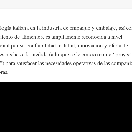
logía italiana en la industria de empaque y embalaje, así c
iento de alimentos, es ampliamente reconocida a nivel
ional por su confiabilidad, calidad, innovación y oferta de
es hechas a la medida (a lo que se le conoce como “proyect
) para satisfacer las necesidades operativas de las compañí
ras.