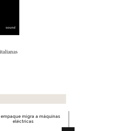
talianas
r empaque migra a máquinas
eléctricas