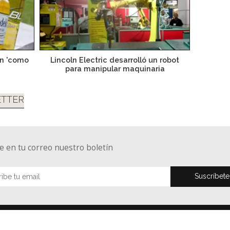
en 'como
Lincoln Electric desarrolló un robot
para manipular maquinaria
TTER
e en tu correo nuestro boletín