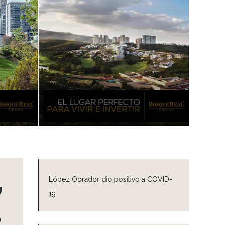
,
López Obrador dio positivo a COVID-
19
a