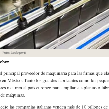
-
(Foto:
Stockxpert
)
nchez
s el principal proveedor de maquinaria para las firmas que el
en México. Tanto los grandes fabricantes como los pequ
res recurren al país europeo para ampliar sus plantas o fábr
o de máquinas.
dio las compañías italianas venden más de 10 billones de 