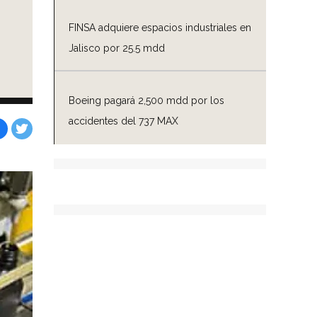
FINSA adquiere espacios industriales en
Jalisco por 25.5 mdd
Boeing pagará 2,500 mdd por los
accidentes del 737 MAX
Facebook
Tweet