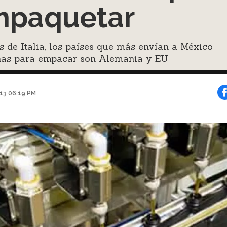
mpaquetar
 de Italia, los países que más envían a México
as para empacar son Alemania y EU
013 06:19 PM