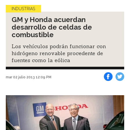
INDUSTRIAS
GM y Honda acuerdan
desarrollo de celdas de
combustible
Los vehículos podrán funcionar con
hidrógeno renovable procedente de
fuentes como la eólica
mar 02 julio 2013 12:09 PM
Facebook
Tweet