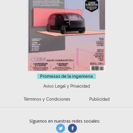
Promesas de la ingeniería
Aviso Legal y Privacidad
Términos y Condiciones
Publicidad
Síguenos en nuestras redes sociales:
manufacturaGE
manufactura.expa