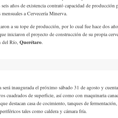
 seis años de existencia contrató capacidad de producción 
os mensuales a Cervecería Minerva.
garon a su tope de producción, por lo cual fue hace dos añ
ue iniciaron el proyecto de construcción de su propia cerve
Querétaro
 del Río,
.
a será inaugurada el próximo sábado 31 de agosto y cuenta
os cuadrados de superficie, así como con maquinaria cana
s que destacan casa de cocimiento, tanques de fermentación,
periféricos tales como caldera y cámara fría.