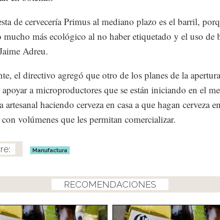
sta de cervecería Primus al mediano plazo es el barril, por
 mucho más ecológico al no haber etiquetado y el uso de b
Jaime Adreu.
te, el directivo agregó que otro de los planes de la apertura
s apoyar a microproductores que se están iniciando en el m
za artesanal haciendo cerveza en casa a que hagan cerveza e
l con volúmenes que les permitan comercializar.
Manufactura
RECOMENDACIONES