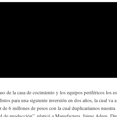
aso de la casa de cocimiento y los equipos periféricos los e
listos para una siguiente inversión en dos años, la cual va a
r de 6 millones de pesos con la cual duplicaríamos nuestra
d de producción”, platicó a Manufactura, Jaime Adreu, Dir