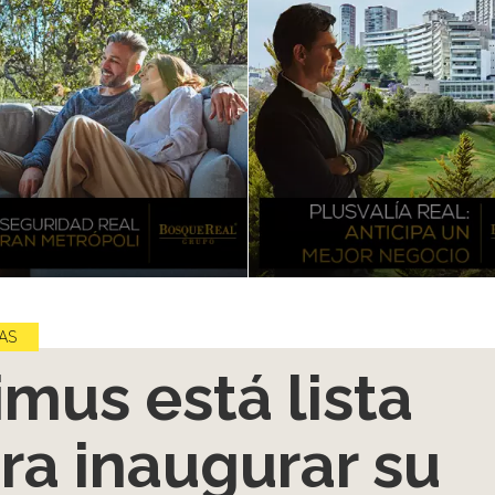
AS
imus está lista
ra inaugurar su