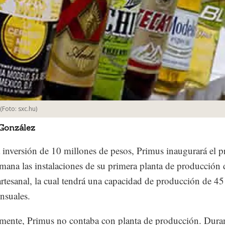
(Foto:
sxc.hu
)
 González
inversión de 10 millones de pesos, Primus inaugurará el 
emana las instalaciones de su primera planta de producción 
artesanal, la cual tendrá una capacidad de producción de 45
ensuales.
mente, Primus no contaba con planta de producción. Duran