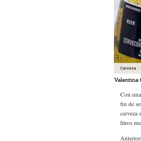
-
Cerveza
Valentina
Con una 
fin de s
cerveza 
litros m
Anterior