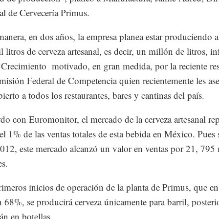
l de Cervecería Primus.
manera, en dos años, la empresa planea estar produciendo a
 litros de cerveza artesanal, es decir, un millón de litros, i
Crecimiento motivado, en gran medida, por la reciente re
misión Federal de Competencia quien recientemente les as
ierto a todos los restaurantes, bares y cantinas del país.
do con Euromonitor, el mercado de la cerveza artesanal rep
l 1% de las ventas totales de esta bebida en México. Pues 
012, este mercado alcanzó un valor en ventas por 21, 795 
es.
rimeros inicios de operación de la planta de Primus, que e
n 68%, se producirá cerveza únicamente para barril, poster
án en botellas.