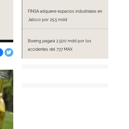
FINSA adquiere espacios industriales en
Jalisco por 25.5 mdd
Boeing pagará 2,500 mdd por los
accidentes del 737 MAX
Facebook
Tweet