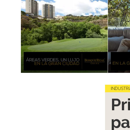
INDUSTRI
Pr
pa