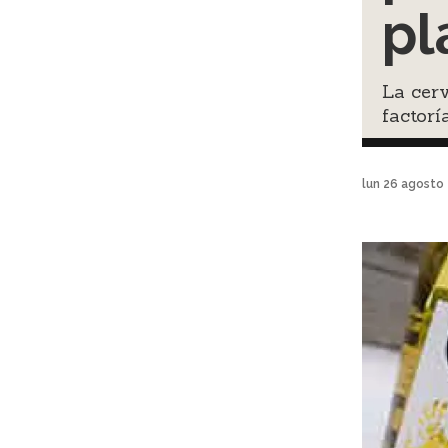
pl
La cerv
factorí
lun 26 agosto