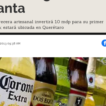
anta
ecera artesanal invertirá 10 mdp para su primer
a; estará ubicada en Querétaro
 2013 09:38 AM