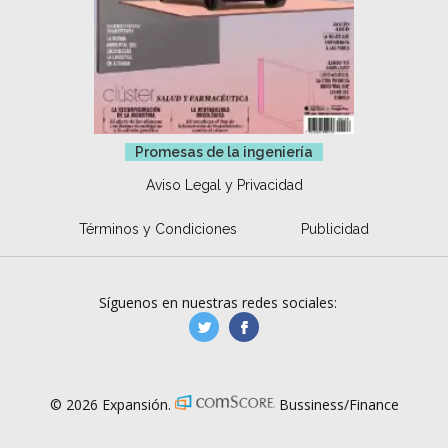
Promesas de la ingeniería
Aviso Legal y Privacidad
Términos y Condiciones
Publicidad
Síguenos en nuestras redes sociales:
manufacturaGE
manufactura.expa
© 2026 Expansión.
Bussiness/Finance