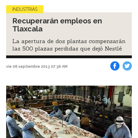
INDUSTRIAS
Recuperarán empleos en
Tlaxcala
La apertura de dos plantas compensarán
las 500 plazas perdidas que dejó Nestlé
vie 06 septiembre 2013 07:36 AM
Facebook
Tweet