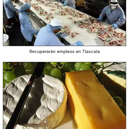
Recuperarán empleos en Tlaxcala