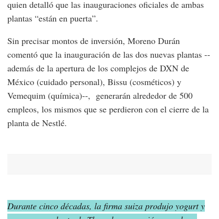
quien detalló que las inauguraciones oficiales de ambas
plantas “están en puerta”.
Sin precisar montos de inversión, Moreno Durán
comentó que la inauguración de las dos nuevas plantas --
además de la apertura de los complejos de DXN de
México (cuidado personal), Bissu (cosméticos) y
Vemequim (química)--, generarán alrededor de 500
empleos, los mismos que se perdieron con el cierre de la
planta de Nestlé.
Durante cinco décadas, la firma suiza produjo yogurt y