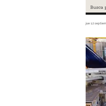
Busca p
jue 12 septie