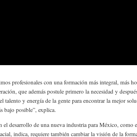
mos profesionales con una formación más integral, más hol
ración, que además postule primero la necesidad y despué
el talento y energía de la gente para encontrar la mejor solu
s bajo posible”, explica.
n el desarrollo de una nueva industria para México, como e
pacial, indica, requiere también cambiar la visión de la form