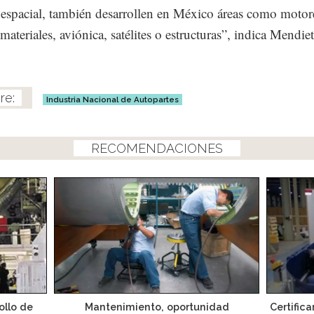
 espacial, también desarrollen en México áreas como motor
materiales, aviónica, satélites o estructuras”, indica Mendie
Industria Nacional de Autopartes
RECOMENDACIONES
ollo de
Mantenimiento, oportunidad
Certific