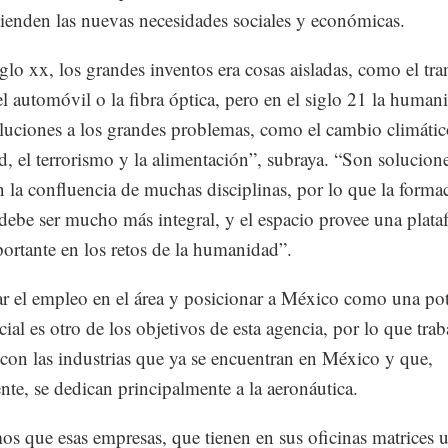
tienden las nuevas necesidades sociales y económicas.
glo xx, los grandes inventos era cosas aisladas, como el tran
 el automóvil o la fibra óptica, pero en el siglo 21 la human
luciones a los grandes problemas, como el cambio climático
d, el terrorismo y la alimentación”, subraya. “Son solucion
n la confluencia de muchas disciplinas, por lo que la forma
 debe ser mucho más integral, y el espacio provee una plat
rtante en los retos de la humanidad”.
 el empleo en el área y posicionar a México como una po
cial es otro de los objetivos de esta agencia, por lo que tra
 con las industrias que ya se encuentran en México y que,
nte, se dedican principalmente a la aeronáutica.
s que esas empresas, que tienen en sus oficinas matrices 