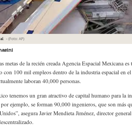
-
(Foto:
AP
)
al
masini
as metas de la recién creada Agencia Espacial Mexicana es 
io con 100 mil empleos dentro de la industria espacial en el 
tualmente laboran 40,000 personas.
co tenemos un gran atractivo de capital humano para la in
, por ejemplo, se forman 90,000 ingenieros, que son más q
Unidos”, asegura Javier Mendieta Jiménez, director general
escentralizado.