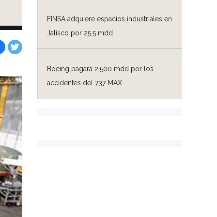
FINSA adquiere espacios industriales en
Jalisco por 25.5 mdd
Facebook
Tweet
Boeing pagará 2,500 mdd por los
accidentes del 737 MAX