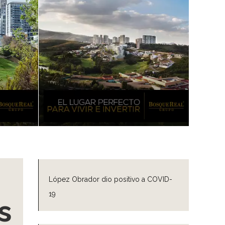
López Obrador dio positivo a COVID-
19
s