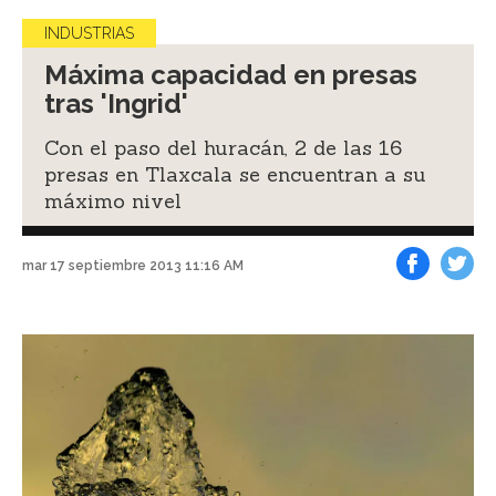
INDUSTRIAS
Máxima capacidad en presas
tras 'Ingrid'
Con el paso del huracán, 2 de las 16
presas en Tlaxcala se encuentran a su
máximo nivel
mar 17 septiembre 2013 11:16 AM
Facebook
Tweet