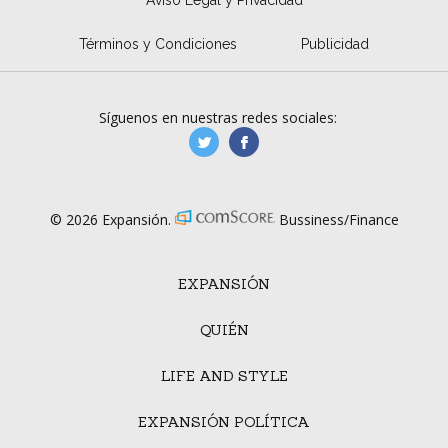
Aviso Legal y Privacidad
Términos y Condiciones
Publicidad
Síguenos en nuestras redes sociales:
manufacturaGE
manufactura.expa
© 2026 Expansión.
Bussiness/Finance
EXPANSIÓN
QUIÉN
LIFE AND STYLE
EXPANSIÓN POLÍTICA