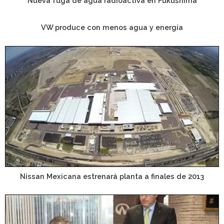
Nueva fuga de agua radioactiva en Fukushima
VW produce con menos agua y energía
Nissan Mexicana estrenará planta a finales de 2013