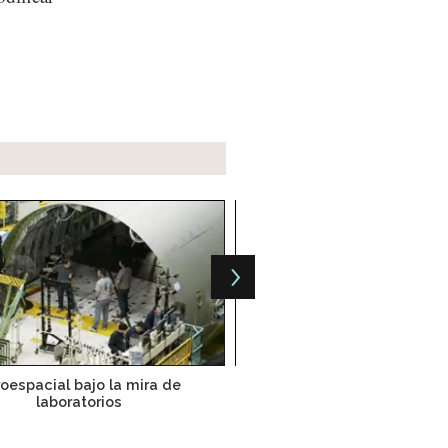
oespacial bajo la mira de
Mantenimiento, oportu
laboratorios
aeroespacial para Mé