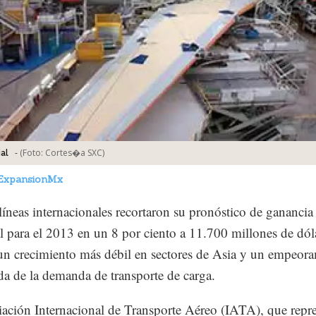
-
(Foto:
Cortes�a SXC
)
al
ExpansionMx
líneas internacionales recortaron su pronóstico de ganancia
al para el 2013 en un 8 por ciento a 11.700 millones de dól
un crecimiento más débil en sectores de Asia y un empeor
ída de la demanda de transporte de carga.
ación Internacional de Transporte Aéreo (IATA), que repre