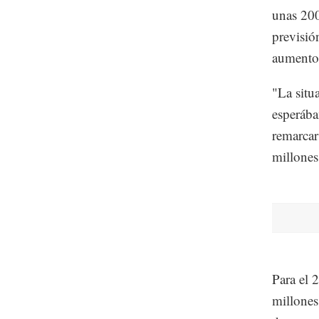
unas 200
previsió
aumento 
"La situ
esperába
remarcar
millones
Para el 
millones