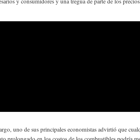
sarios y consumidores y una tregua de parte de los precios
.
rgo, uno de sus principales economistas advirtió que cual
to prolongado en los costos de los combustibles podría mo