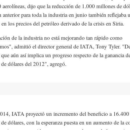
 aerolíneas, dijo que la reducción de 1.000 millones de dól
n anterior para toda la industria en junio también reflejaba 
en los precios del petróleo derivado de la crisis en Siria.
ación de la industria no está mejorando tan rápido como
mos", admitió el director general de IATA, Tony Tyler. "D
 que aún así implica un progreso respecto de la ganancia d
 de dólares del 2012", agregó.
2014, IATA proyectó un incremento del beneficio a 16.400
 de dólares, con la esperanza puesta en un aumento de la c