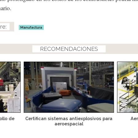
nario.
Manufactura
RECOMENDACIONES
ollo de
Certifican sistemas antiexplosivos para
Aer
aeroespacial