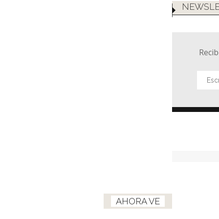
NEWSLE
Recib
AHORA VE