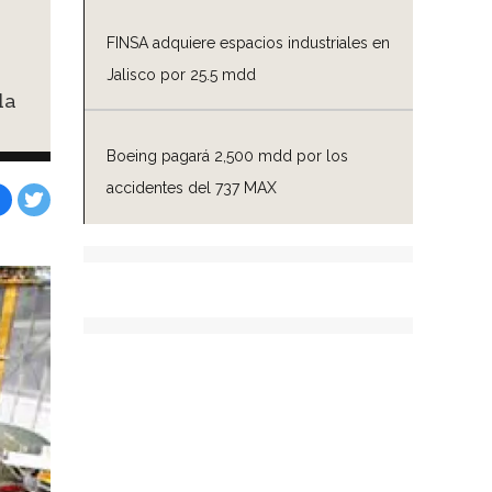
FINSA adquiere espacios industriales en
Jalisco por 25.5 mdd
la
Boeing pagará 2,500 mdd por los
accidentes del 737 MAX
Facebook
Tweet