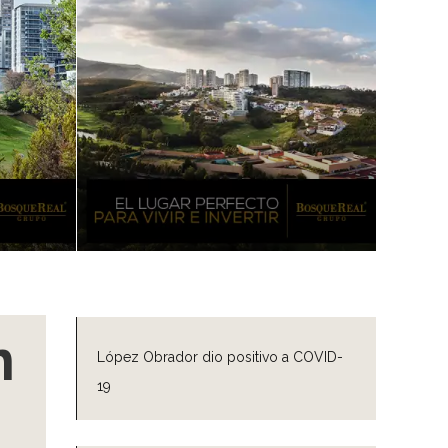
n
López Obrador dio positivo a COVID-
19