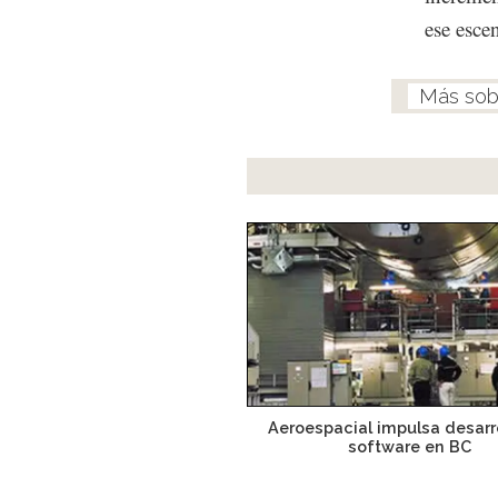
ese esce
Aeroespacial impulsa desarr
software en BC