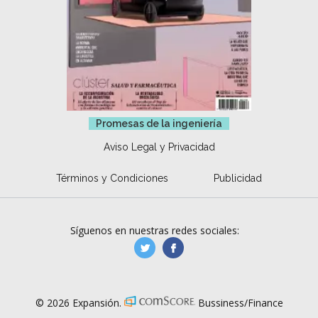
Promesas de la ingeniería
Aviso Legal y Privacidad
Términos y Condiciones
Publicidad
Síguenos en nuestras redes sociales:
manufacturaGE
manufactura.expa
© 2026 Expansión.
Bussiness/Finance