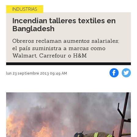
INDUSTRIAS
Incendian talleres textiles en
Bangladesh
Obreros reclaman aumentos salariales;
el país suministra a marcas como
Walmart, Carrefour o H&M
lun 23 septiembre 2013 09:49 AM
Facebook
Tweet