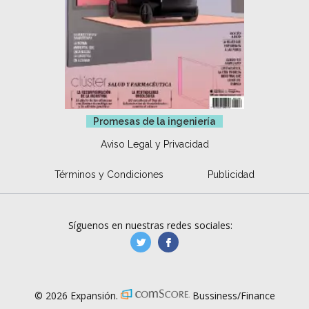
Promesas de la ingeniería
Aviso Legal y Privacidad
Términos y Condiciones
Publicidad
Síguenos en nuestras redes sociales:
manufacturaGE
manufactura.expa
© 2026 Expansión.
Bussiness/Finance