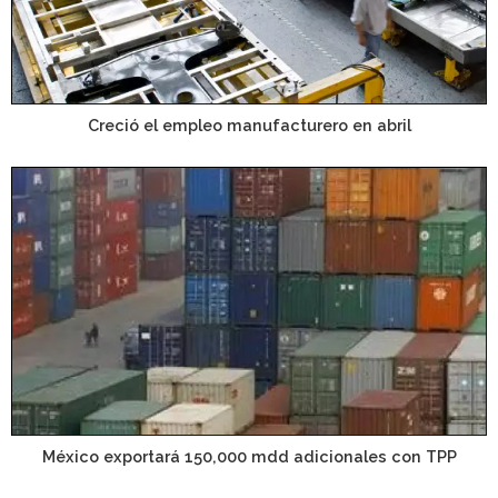
Creció el empleo manufacturero en abril
México exportará 150,000 mdd adicionales con TPP