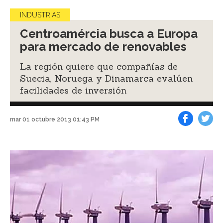
INDUSTRIAS
Centroamércia busca a Europa
para mercado de renovables
La región quiere que compañías de
Suecia, Noruega y Dinamarca evalúen
facilidades de inversión
mar 01 octubre 2013 01:43 PM
Facebook
Tweet