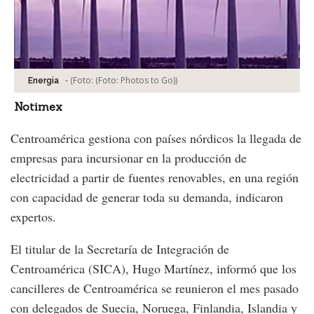
-
(Foto:
(Foto: Photos to Go)
)
Energia
Notimex
Centroamérica gestiona con países nórdicos la llegada de
empresas para incursionar en la producción de
electricidad a partir de fuentes renovables, en una región
con capacidad de generar toda su demanda, indicaron
expertos.
El titular de la Secretaría de Integración de
Centroamérica (SICA), Hugo Martínez, informó que los
cancilleres de Centroamérica se reunieron el mes pasado
con delegados de Suecia, Noruega, Finlandia, Islandia y