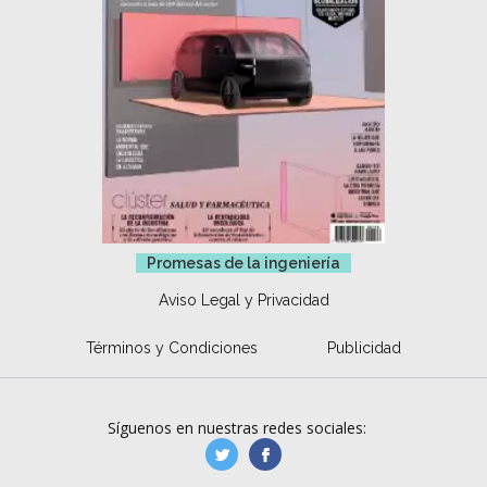
Promesas de la ingeniería
Aviso Legal y Privacidad
Términos y Condiciones
Publicidad
Síguenos en nuestras redes sociales:
manufacturaGE
manufactura.expa