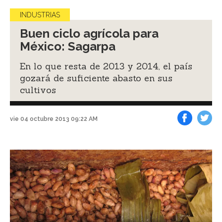
INDUSTRIAS
Buen ciclo agrícola para
México: Sagarpa
En lo que resta de 2013 y 2014, el país
gozará de suficiente abasto en sus
cultivos
vie 04 octubre 2013 09:22 AM
Facebook
Tweet