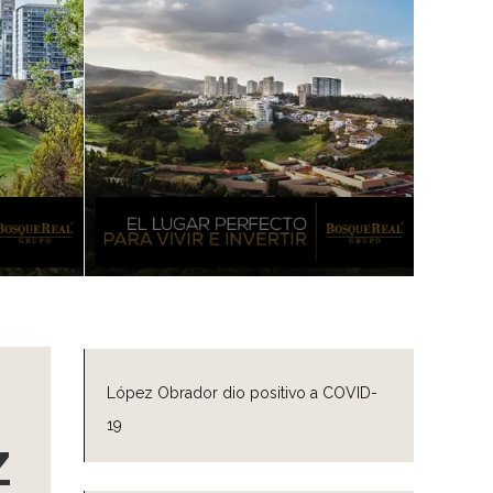
López Obrador dio positivo a COVID-
19
z