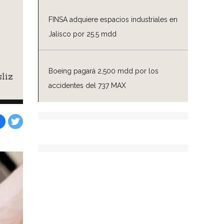
FINSA adquiere espacios industriales en
Jalisco por 25.5 mdd
Boeing pagará 2,500 mdd por los
liz
accidentes del 737 MAX
Facebook
Tweet