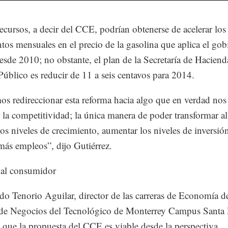
ecursos, a decir del CCE, podrían obtenerse de acelerar los
tos mensuales en el precio de la gasolina que aplica el gob
desde 2010; no obstante, el plan de la Secretaría de Haciend
Público es reducir de 11 a seis centavos para 2014.
s redireccionar esta reforma hacia algo que en verdad nos
 la competitividad; la única manera de poder transformar al
los niveles de crecimiento, aumentar los niveles de inversió
más empleos”, dijo Gutiérrez.
 al consumidor
 Tenorio Aguilar, director de las carreras de Economía de
de Negocios del Tecnológico de Monterrey Campus Santa 
que la propuesta del CCE es viable desde la perspectiva