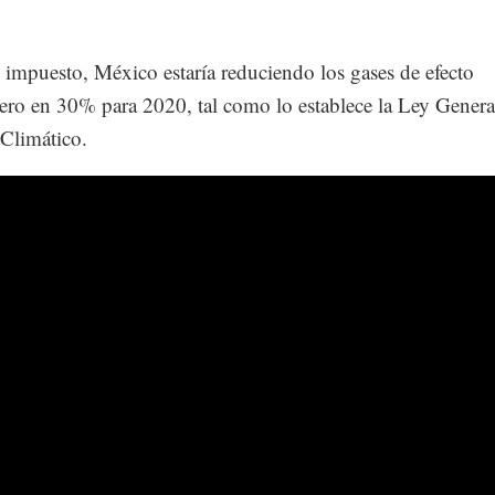
 impuesto, México estaría reduciendo los gases de efecto
ero en 30% para 2020, tal como lo establece la Ley Genera
Climático.