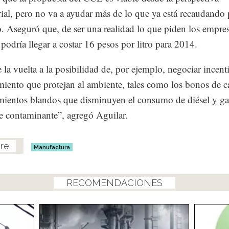
ial, pero no va a ayudar más de lo que ya está recaudando 
. Aseguró que, de ser una realidad lo que piden los empresa
 podría llegar a costar 16 pesos por litro para 2014.
e la vuelta a la posibilidad de, por ejemplo, negociar incent
miento que protejan al ambiente, tales como los bonos de 
mientos blandos que disminuyen el consumo de diésel y ga
e contaminante”, agregó Aguilar.
Manufactura
RECOMENDACIONES