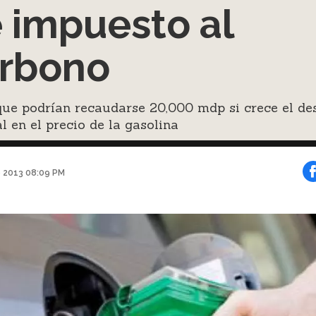
 impuesto al
rbono
ue podrían recaudarse 20,000 mdp si crece el des
 en el precio de la gasolina
e 2013 08:09 PM