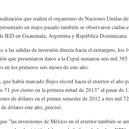
tualización que realiza el organismo de Naciones Unidas de
presentado en mayo pasado también se observaron caídas 
de IED en Guatemala, Argentina y República Dominicana.
 a las salidas de inversión directa hacia el extranjero, los 
gión que presentaron datos a la Cepal sumaron seis mil 385
es en los primeros seis meses de este año.
 que había marcado flujos récord hacia el exterior el año p
jo 71 por ciento en la primera mitad de 2013" al pasar de 1
ones de dólares en el primer semestre de 2012 a tres mil 7
 de dólares este año, precisó.
ue "las inversiones de México en el exterior también se am