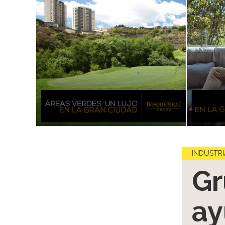
INDUSTRI
Gr
ay