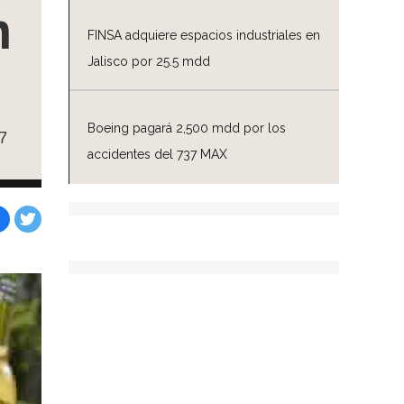
n
FINSA adquiere espacios industriales en
Jalisco por 25.5 mdd
Boeing pagará 2,500 mdd por los
7
accidentes del 737 MAX
Facebook
Tweet