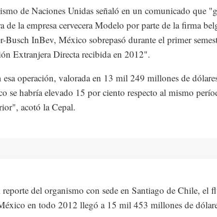
ismo de Naciones Unidas señaló en un comunicado que "gr
a de la empresa cervecera Modelo por parte de la firma bel
-Busch InBev, México sobrepasó durante el primer semest
sión Extranjera Directa recibida en 2012".
 esa operación, valorada en 13 mil 249 millones de dólare
o se habría elevado 15 por ciento respecto al mismo perío
rior", acotó la Cepal.
 reporte del organismo con sede en Santiago de Chile, el f
éxico en todo 2012 llegó a 15 mil 453 millones de dólare