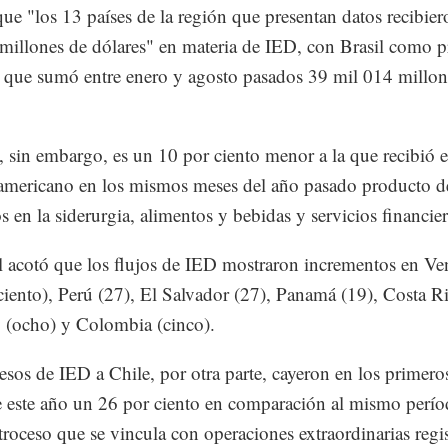
que "los 13 países de la región que presentan datos recibie
millones de dólares" en materia de IED, con Brasil como p
, que sumó entre enero y agosto pasados 39 mil 014 millon
a, sin embargo, es un 10 por ciento menor a la que recibió 
americano en los mismos meses del año pasado producto d
os en la siderurgia, alimentos y bebidas y servicios financier
 acotó que los flujos de IED mostraron incrementos en Ve
ciento), Perú (27), El Salvador (27), Panamá (19), Costa Ri
 (ocho) y Colombia (cinco).
esos de IED a Chile, por otra parte, cayeron en los primeros
 este año un 26 por ciento en comparación al mismo perío
troceso que se vincula con operaciones extraordinarias regi