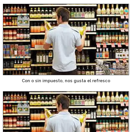
Con o sin impuesto, nos gusta el refresco