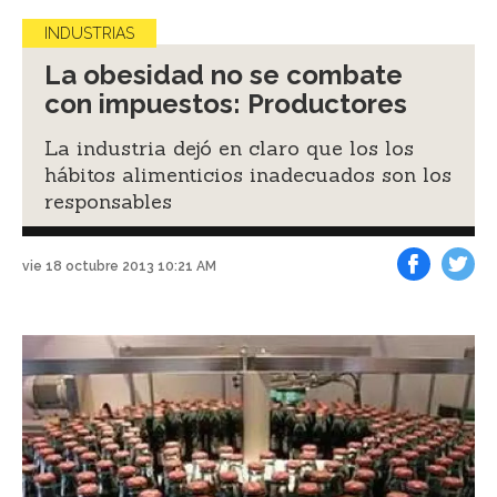
INDUSTRIAS
La obesidad no se combate
con impuestos: Productores
La industria dejó en claro que los los
hábitos alimenticios inadecuados son los
responsables
vie 18 octubre 2013 10:21 AM
Facebook
Tweet