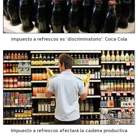
impuesto a refrescos es 'discriminatorio': Coca Cola
Impuesto a refrescos afectará la cadena productiva