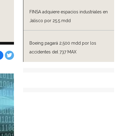
FINSA adquiere espacios industriales en
Jalisco por 25.5 mdd
Boeing pagará 2,500 mdd por los
accidentes del 737 MAX
Facebook
Tweet