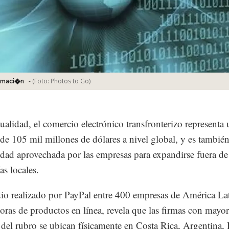
-
(Foto:
Photos to Go
)
ormaci�n
tualidad, el comercio electrónico transfronterizo representa
de 105 mil millones de dólares a nivel global, y es tambié
dad aprovechada por las empresas para expandirse fuera de
s locales.
io realizado por PayPal entre 400 empresas de América Lat
oras de productos en línea, revela que las firmas con mayor
 del rubro se ubican físicamente en Costa Rica, Argentina, B