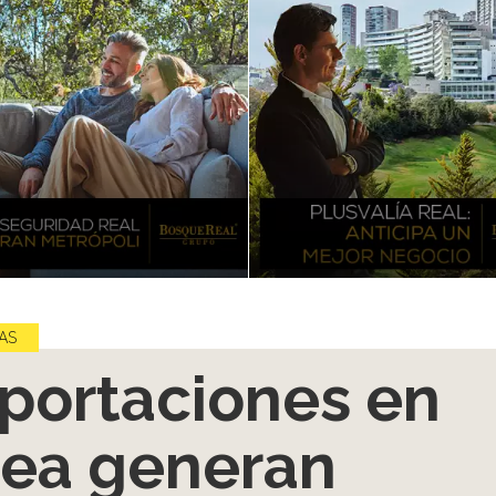
AS
portaciones en
nea generan