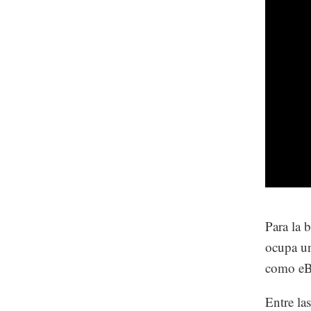
Para la 
ocupa un
como eBa
Entre las