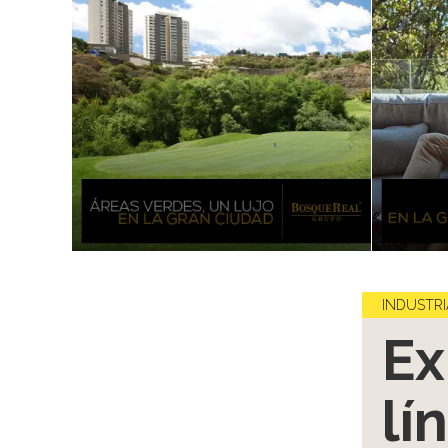
INDUSTRI
Ex
lí