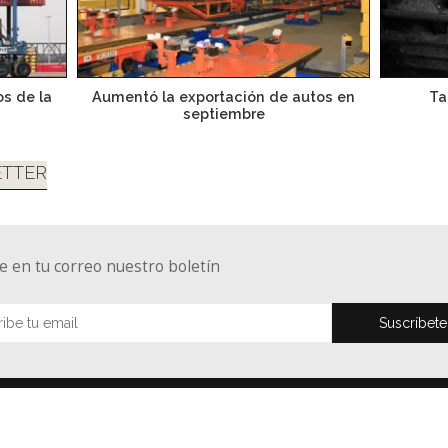
s de la
Aumentó la exportación de autos en
Ta
septiembre
TTER
e en tu correo nuestro boletín