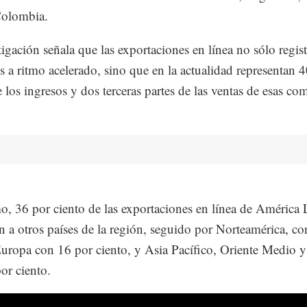
Colombia.
tigación señala que las exportaciones en línea no sólo regis
 a ritmo acelerado, sino que en la actualidad representan 
e los ingresos y dos terceras partes de las ventas de esas co
, 36 por ciento de las exportaciones en línea de América L
on a otros países de la región, seguido por Norteamérica, c
Europa con 16 por ciento, y Asia Pacífico, Oriente Medio y
or ciento.