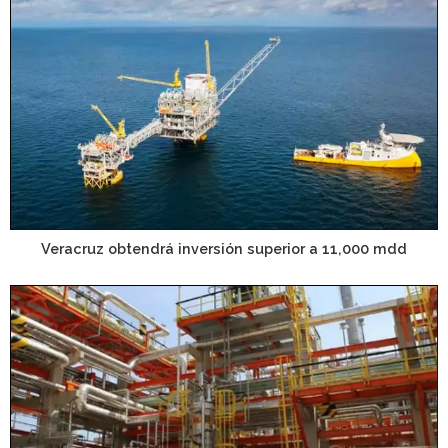
Veracruz obtendrá inversión superior a 11,000 mdd