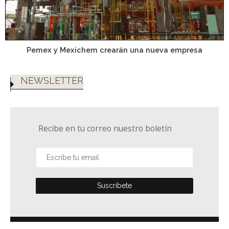
Pemex y Mexichem crearán una nueva empresa
NEWSLETTER
Recibe en tu correo nuestro boletín