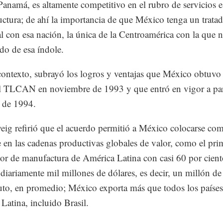
 Panamá, es altamente competitivo en el rubro de servicios e
ructura; de ahí la importancia de que México tenga un trata
l con esa nación, la única de la Centroamérica con la que n
do de esa índole.
contexto, subrayó los logros y ventajas que México obtuvo
l TLCAN en noviembre de 1993 y que entró en vigor a part
 de 1994.
ig refirió que el acuerdo permitió a México colocarse com
e en las cadenas productivas globales de valor, como el pri
or de manufactura de América Latina con casi 60 por cient
 diariamente mil millones de dólares, es decir, un millón de
to, en promedio; México exporta más que todos los países
Latina, incluido Brasil.