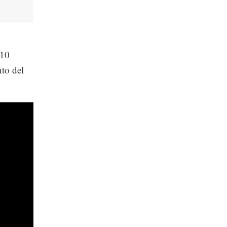
 10
nto del