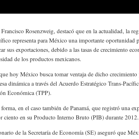
, Francisco Rosenzweig, destacó que en la actualidad, la re
ífico representa para México una importante oportunidad 
icar sus exportaciones, debido a las tasas de crecimiento e
esidad de los productos mexicanos.
ue hoy México busca tomar ventaja de dicho crecimiento 
 esa dinámica a través del Acuerdo Estratégico Trans-Pacífi
ión Económica (TPP).
 forma, en el caso también de Panamá, que registró una ex
r ciento en su Producto Interno Bruto (PIB) durante 2012.
onario de la Secretaría de Economía (SE) aseguró que Méx