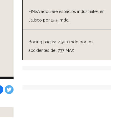
FINSA adquiere espacios industriales en
Jalisco por 25.5 mdd
Boeing pagará 2,500 mdd por los
accidentes del 737 MAX
Facebook
Tweet