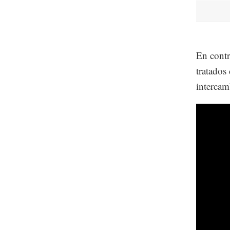
En contr
tratados
intercam