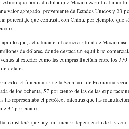
, estimó que por cada dólar que México exporta al mundo,
iene valor agregado, proveniente de Estados Unidos y 23 po
á; porcentaje que contrasta con China, por ejemplo, que só
ciento.
apuntó que, actualmente, el comercio total de México asc
millones de dólares, donde destaca un equilibrio comercial
s ventas al exterior como las compras fluctúan entre los 370
 de dólares.
contexto, el funcionario de la Secretaría de Economía reco
cada de los ochenta, 57 por ciento de las de las exportacion
s las representaba el petróleo, mientras que las manufactur
te 37 por ciento.
ía, consideró que hay una menor dependencia de las venta