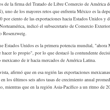
s de la firma del Tratado de Libre Comercio de América d
 uno de los mayores retos que enfrenta México es la dep
80 por ciento de las exportaciones hacia Estados Unidos y 
 Norteamérica, indicó el subsecretario de Comercio Exterior
co Rosenzweig.
ue Estados Unidos es la primera potencia mundial, "ahora
e hacer lo propio", por lo que destacó la contundente decis
 mexicano de ir hacia mercados de América Latina.
vista, afirmó que en esa región las exportaciones mexicanas
n en los últimos seis años tasas de crecimiento anual prome
to, mientras que en la región Asia-Pacífico a un ritmo de 2