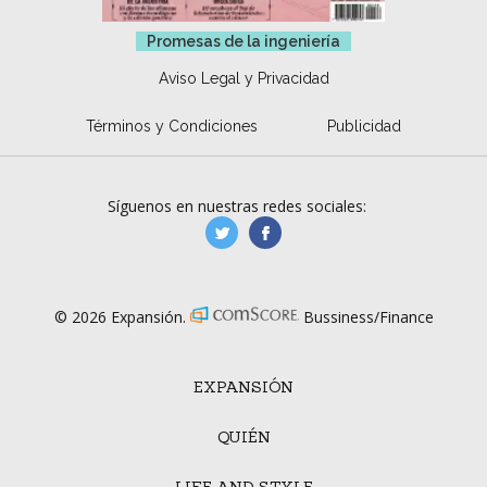
Promesas de la ingeniería
Aviso Legal y Privacidad
Términos y Condiciones
Publicidad
Síguenos en nuestras redes sociales:
manufacturaGE
manufactura.expa
© 2026 Expansión.
Bussiness/Finance
EXPANSIÓN
QUIÉN
LIFE AND STYLE