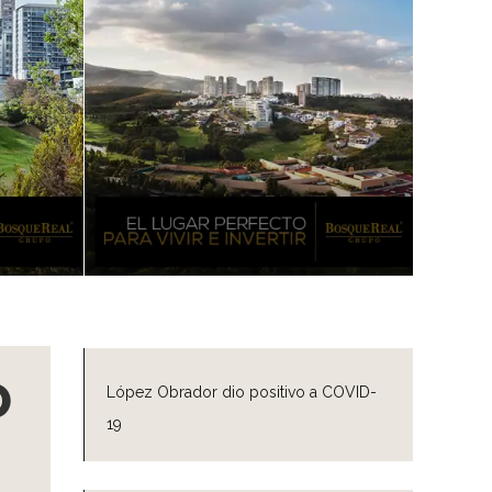
o
López Obrador dio positivo a COVID-
19