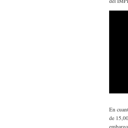
del IMPI,
En cuant
de 15,00
embargo,