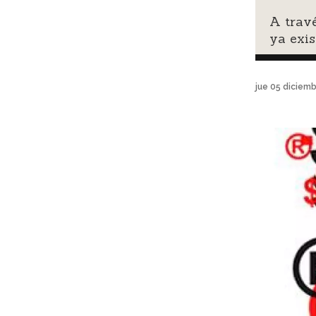
A travé
ya exis
jue 05 diciem