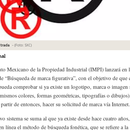
-
(Foto:
SXC
)
strada
nal
tuto Mexicano de la Propiedad Industrial (IMPI) lanzará en l
de “Búsqueda de marca figurativa”, con el objetivo de que 
pueda comprobar si ya existe un logotipo, marca o imagen 
(mismos colores, formas geométricas, tipografías o dibujos)
 partir de entonces, hacer su solicitud de marca vía Internet.
vo sistema se suma al que ya existe desde hace cuatro años
en línea el método de búsqueda fonética, que se refiere a la