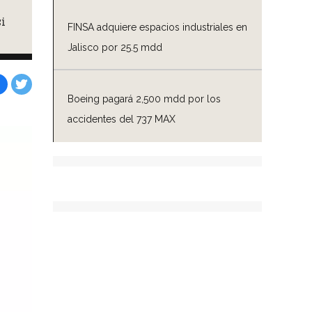
i
FINSA adquiere espacios industriales en
Jalisco por 25.5 mdd
Boeing pagará 2,500 mdd por los
Facebook
Tweet
accidentes del 737 MAX