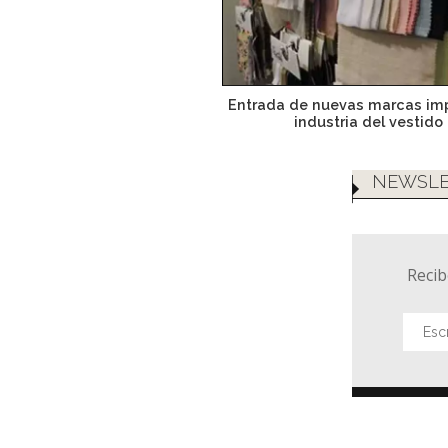
Entrada de nuevas marcas imp
industria del vestido
NEWSLE
Recib