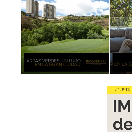
INDUSTRI
IM
de