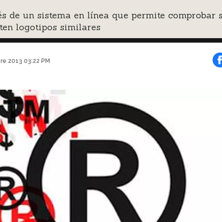
s de un sistema en línea que permite comprobar s
ten logotipos similares
bre 2013 03:22 PM