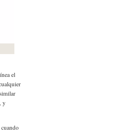
ínea el
cualquier
similar
, y
, cuando