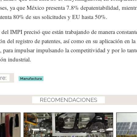
íses, ya que México presenta 7.8% depatentabilidad, mient
tenta 80% de sus solicitudes y EU hasta 50%.
ar del IMPI precisó que están trabajando de manera constante
n del registro de patentes, así como en su aplicación en la
a, para impulsar impulsando la competitividad y por lo tant
ón industrial.
Manufactura
RECOMENDACIONES