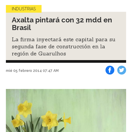
INDUSTRIAS
Axalta pintará con 32 mdd en
Brasil
La firma inyectará este capital para su
segunda fase de construcción en la
región de Guarulhos
mié 05 febrero 2014 07:47 AM
Facebook
Tweet