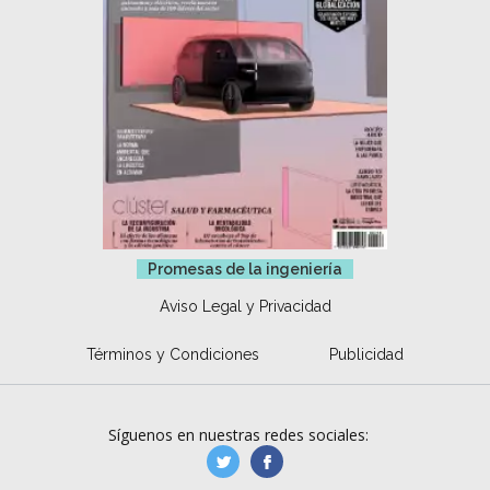
Promesas de la ingeniería
Aviso Legal y Privacidad
Términos y Condiciones
Publicidad
Síguenos en nuestras redes sociales:
manufacturaGE
manufactura.expa