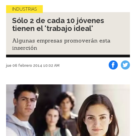
INDUSTRIAS
Sólo 2 de cada 10 jóvenes
tienen el 'trabajo ideal'
Algunas empresas promoverán esta
inserción
jue 06 febrero 2014 10:02 AM
Facebook
Tweet