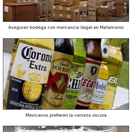
Aseguran bodega con mercancía ilegal en Matamoros
Mexicanos prefieren la cerveza oscura