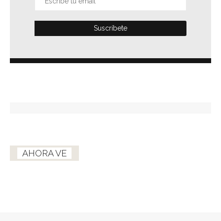
AHORA VE