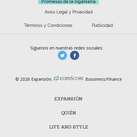
Promesas de la ingeniería
Aviso Legal y Privacidad
Términos y Condiciones
Publicidad
Síguenos en nuestras redes sociales:
manufacturaGE
manufactura.expa
© 2026 Expansión.
Bussiness/Finance
EXPANSIÓN
QUIÉN
LIFE AND STYLE