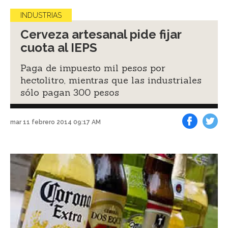
INDUSTRIAS
Cerveza artesanal pide fijar
cuota al IEPS
Paga de impuesto mil pesos por
hectolitro, mientras que las industriales
sólo pagan 300 pesos
mar 11 febrero 2014 09:17 AM
Facebook
Tweet