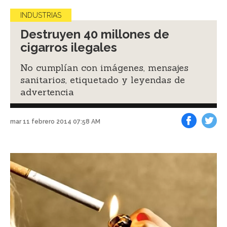
INDUSTRIAS
Destruyen 40 millones de
cigarros ilegales
No cumplían con imágenes, mensajes
sanitarios, etiquetado y leyendas de
advertencia
mar 11 febrero 2014 07:58 AM
Facebook
Tweet