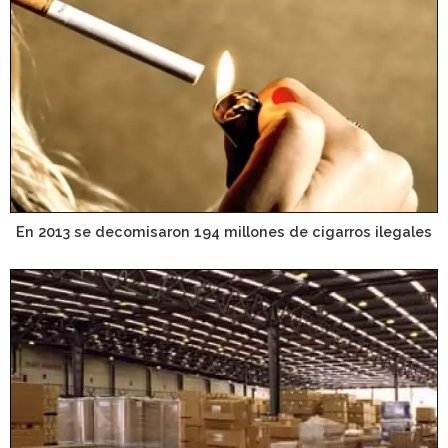
En 2013 se decomisaron 194 millones de cigarros ilegales