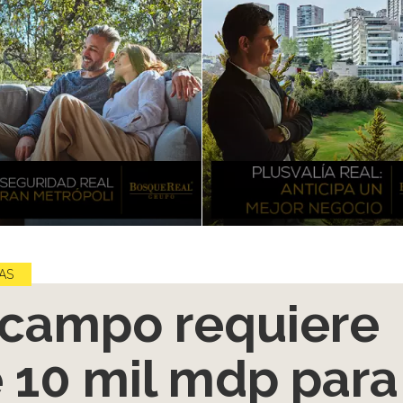
AS
 campo requiere
 10 mil mdp para