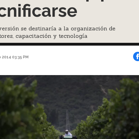
cnificarse
versión se destinaría a la organización de
ores, capacitación y tecnología
o 2014 03:35 PM