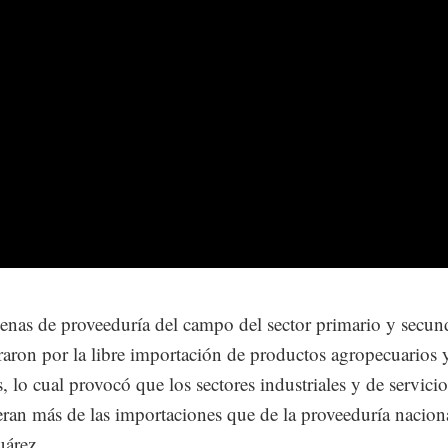
enas de proveeduría del campo del sector primario y secun
raron por la libre importación de productos agropecuarios 
s, lo cual provocó que los sectores industriales y de servicio
ran más de las importaciones que de la proveeduría nacion
uárez.