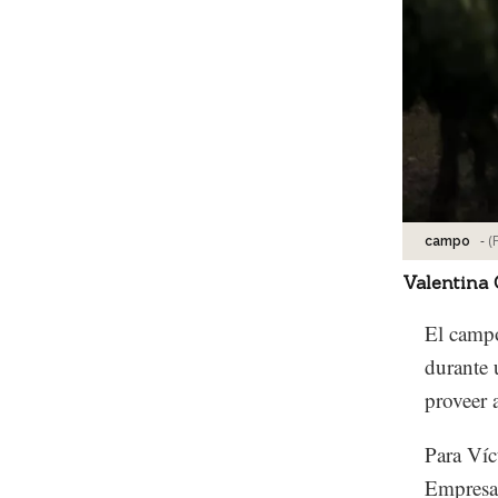
-
(
campo
Valentina
El campo
durante 
proveer 
Para Víc
Empresa