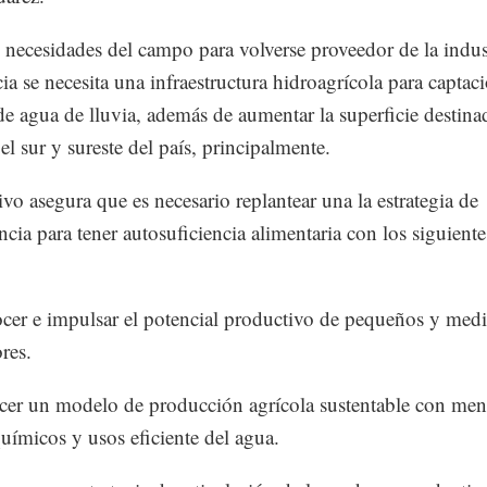
s necesidades del campo para volverse proveedor de la indus
cia se necesita una infraestructura hidroagrícola para captac
e agua de lluvia, además de aumentar la superficie destina
el sur y sureste del país, principalmente.
ivo asegura que es necesario replantear una la estrategia de
cia para tener autosuficiencia alimentaria con los siguiente
er e impulsar el potencial productivo de pequeños y med
res.
cer un modelo de producción agrícola sustentable con me
uímicos y usos eficiente del agua.