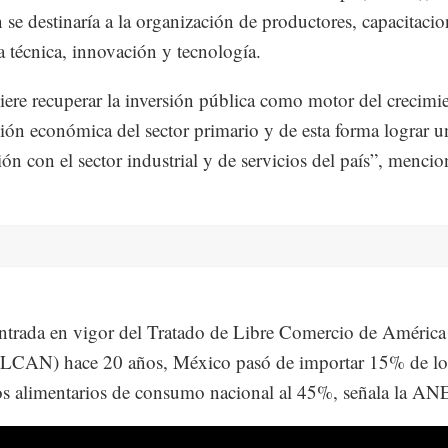
n se destinaría a la organización de productores, capacitacio
ia técnica, innovación y tecnología.
iere recuperar la inversión pública como motor del crecimi
ción económica del sector primario y de esta forma lograr 
ión con el sector industrial y de servicios del país”, mencio
ntrada en vigor del Tratado de Libre Comercio de América
TLCAN) hace 20 años, México pasó de importar 15% de lo
s alimentarios de consumo nacional al 45%, señala la AN