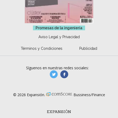
Promesas de la ingeniería
Aviso Legal y Privacidad
Términos y Condiciones
Publicidad
Síguenos en nuestras redes sociales:
manufacturaGE
manufactura.expa
© 2026 Expansión.
Bussiness/Finance
EXPANSIÓN