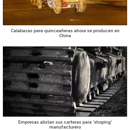
Calabazas para quinceañeras ahora se producen en
China
Empresas alistan sus carteras para 'shoping'
manufacturero