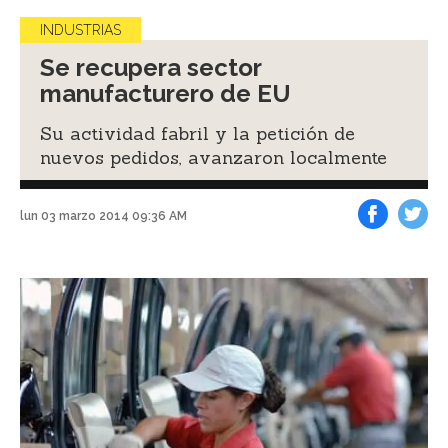
INDUSTRIAS
Se recupera sector
manufacturero de EU
Su actividad fabril y la petición de
nuevos pedidos, avanzaron localmente
lun 03 marzo 2014 09:36 AM
Facebook
Tweet