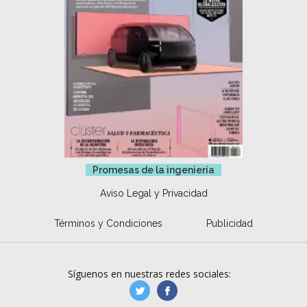
Promesas de la ingeniería
Aviso Legal y Privacidad
Términos y Condiciones
Publicidad
Síguenos en nuestras redes sociales:
manufacturaGE
manufactura.expa