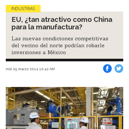
INDUSTRIAS
EU, ¿tan atractivo como China
para la manufactura?
Las nuevas condiciones competitivas
del vecino del norte podrían robarle
inversiones a México
mié 05 marzo 2014 10:42 AM
Facebook
Tweet