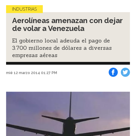
INDUSTRIAS
Aerolíneas amenazan con dejar
de volar a Venezuela
El gobierno local adeuda el pago de
3.700 millones de dólares a diversas
empresas aéreas
mié 12 marzo 2014 01:27 PM
Facebook
Tweet