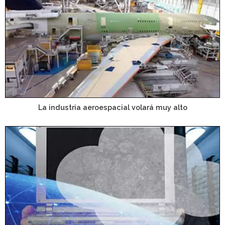
La industria aeroespacial volará muy alto