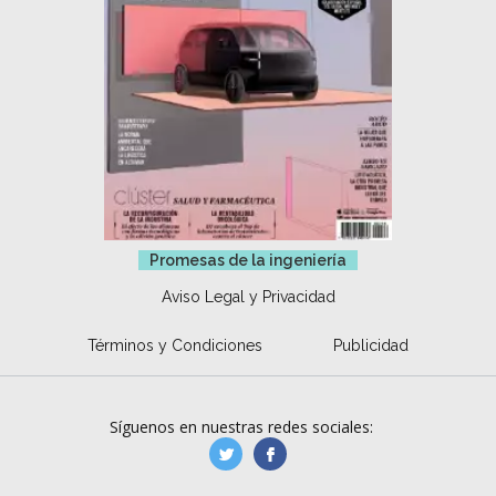
Promesas de la ingeniería
Aviso Legal y Privacidad
Términos y Condiciones
Publicidad
Síguenos en nuestras redes sociales:
manufacturaGE
manufactura.expa