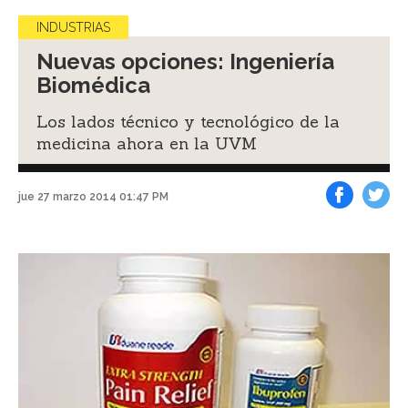
INDUSTRIAS
Nuevas opciones: Ingeniería
Biomédica
Los lados técnico y tecnológico de la
medicina ahora en la UVM
jue 27 marzo 2014 01:47 PM
Facebook
Tweet