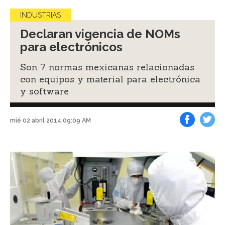
INDUSTRIAS
Declaran vigencia de NOMs
para electrónicos
Son 7 normas mexicanas relacionadas
con equipos y material para electrónica
y software
mié 02 abril 2014 09:09 AM
Facebook
Tweet