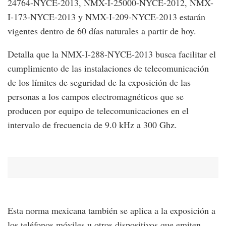
24764-NYCE-2013, NMX-I-25000-NYCE-2012, NMX-
I-173-NYCE-2013 y NMX-I-209-NYCE-2013 estarán
vigentes dentro de 60 días naturales a partir de hoy.
Detalla que la NMX-I-288-NYCE-2013 busca facilitar el
cumplimiento de las instalaciones de telecomunicación
de los límites de seguridad de la exposición de las
personas a los campos electromagnéticos que se
producen por equipo de telecomunicaciones en el
intervalo de frecuencia de 9.0 kHz a 300 Ghz.
Esta norma mexicana también se aplica a la exposición a
los teléfonos móviles u otros dispositivos que emiten