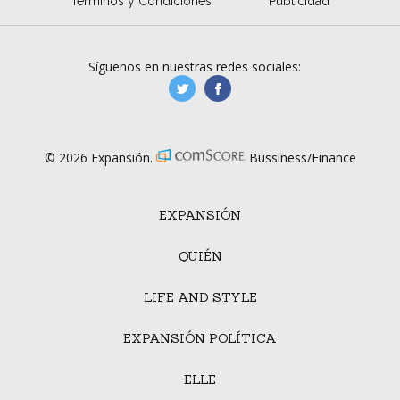
Términos y Condiciones
Publicidad
Síguenos en nuestras redes sociales:
manufacturaGE
manufactura.expa
© 2026 Expansión.
Bussiness/Finance
EXPANSIÓN
QUIÉN
LIFE AND STYLE
EXPANSIÓN POLÍTICA
ELLE