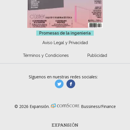
Promesas de la ingeniería
Aviso Legal y Privacidad
Términos y Condiciones
Publicidad
Síguenos en nuestras redes sociales:
manufacturaGE
manufactura.expa
© 2026 Expansión.
Bussiness/Finance
EXPANSIÓN