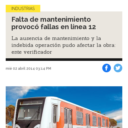
INDUSTRIAS
Falta de mantenimiento
provocó fallas en línea 12
La ausencia de mantenimiento y la
indebida operación pudo afectar la obra:
ente verificador
mié 02 abril 2014 03:14 PM
Facebook
Tweet