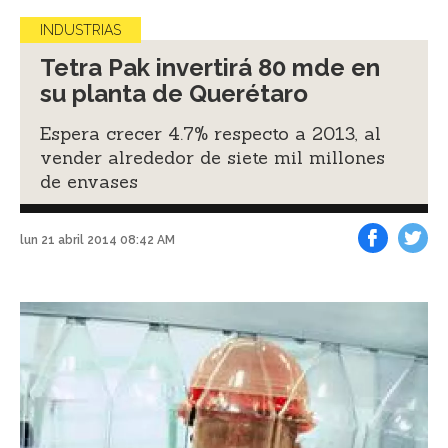
INDUSTRIAS
Tetra Pak invertirá 80 mde en
su planta de Querétaro
Espera crecer 4.7% respecto a 2013, al
vender alrededor de siete mil millones
de envases
lun 21 abril 2014 08:42 AM
Facebook
Tweet