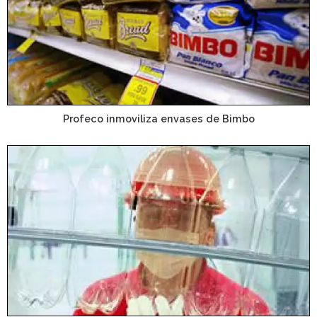
Profeco inmoviliza envases de Bimbo