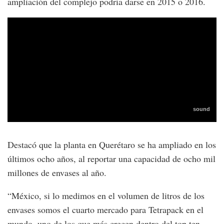
ampliación del complejo podría darse en 2015 o 2016.
Destacó que la planta en Querétaro se ha ampliado en los
últimos ocho años, al reportar una capacidad de ocho mil
millones de envases al año.
“México, si lo medimos en el volumen de litros de los
envases somos el cuarto mercado para Tetrapack en el
mundo, uno de los que más crecen dentro del top ten,