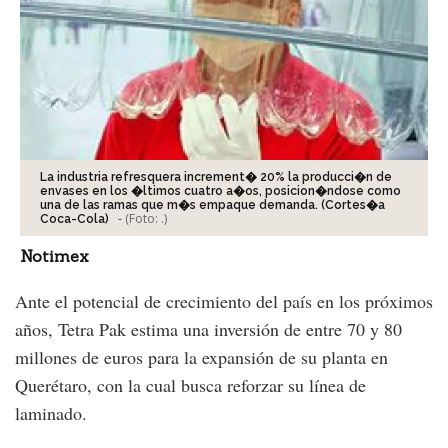
La industria refresquera increment� 20% la producci�n de
envases en los �ltimos cuatro a�os, posicion�ndose como
una de las ramas que m�s empaque demanda. (Cortes�a
-
(Foto:
.
)
Coca-Cola)
Notimex
Ante el potencial de crecimiento del país en los próximos
años, Tetra Pak estima una inversión de entre 70 y 80
millones de euros para la expansión de su planta en
Querétaro, con la cual busca reforzar su línea de
laminado.