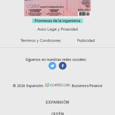
Promesas de la ingeniería
Aviso Legal y Privacidad
Términos y Condiciones
Publicidad
Síguenos en nuestras redes sociales:
manufacturaGE
manufactura.expa
© 2026 Expansión.
Bussiness/Finance
EXPANSIÓN
QUIÉN