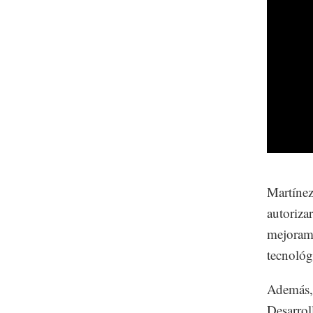
Martínez
autoriza
mejorami
tecnológ
Además, 
Desarrol