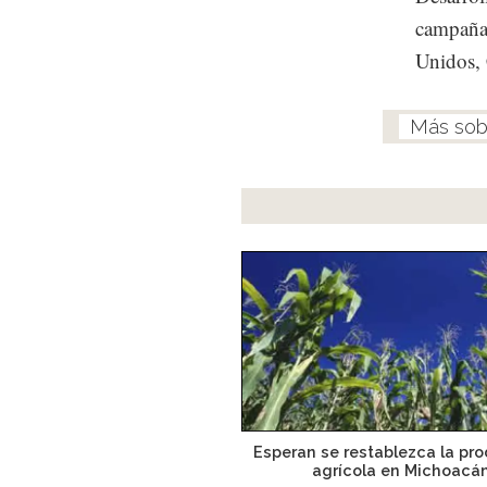
campañas
Unidos, 
Esperan se restablezca la pr
agrícola en Michoacá