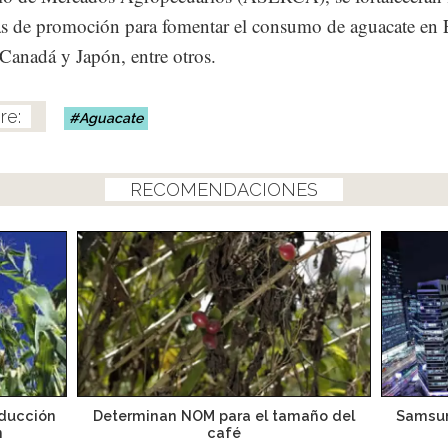
 de promoción para fomentar el consumo de aguacate en 
Canadá y Japón, entre otros.
Aguacate
RECOMENDACIONES
oducción
Determinan NOM para el tamaño del
Samsun
n
café