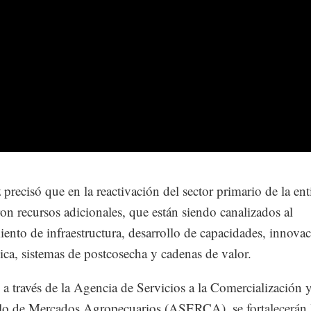
 precisó que en la reactivación del sector primario de la ent
ron recursos adicionales, que están siendo canalizados al
ento de infraestructura, desarrollo de capacidades, innova
ica, sistemas de postcosecha y cadenas de valor.
a través de la Agencia de Servicios a la Comercialización 
lo de Mercados Agropecuarios (ASERCA), se fortalecerán 