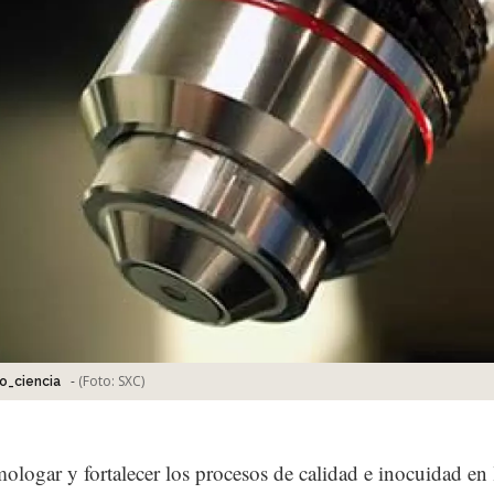
-
(Foto:
SXC
)
o_ciencia
ologar y fortalecer los procesos de calidad e inocuidad en 