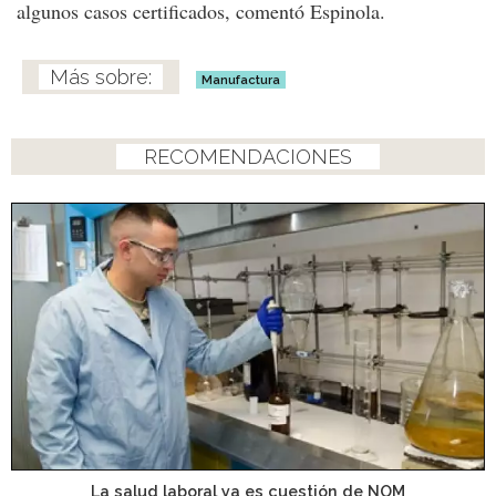
algunos casos certificados, comentó Espinola.
Manufactura
RECOMENDACIONES
La salud laboral ya es cuestión de NOM