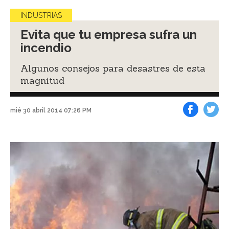
INDUSTRIAS
Evita que tu empresa sufra un
incendio
Algunos consejos para desastres de esta
magnitud
mié 30 abril 2014 07:26 PM
Facebook
Tweet