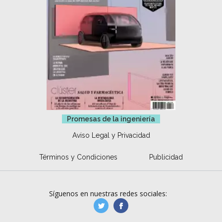
Promesas de la ingeniería
Aviso Legal y Privacidad
Términos y Condiciones
Publicidad
Síguenos en nuestras redes sociales:
manufacturaGE
manufactura.expa