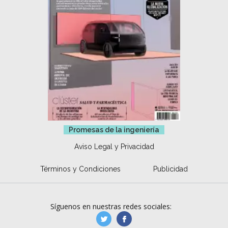
Promesas de la ingeniería
Aviso Legal y Privacidad
Términos y Condiciones
Publicidad
Síguenos en nuestras redes sociales:
manufacturaGE
manufactura.expa