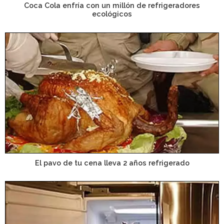
Coca Cola enfría con un millón de refrigeradores
ecológicos
El pavo de tu cena lleva 2 años refrigerado