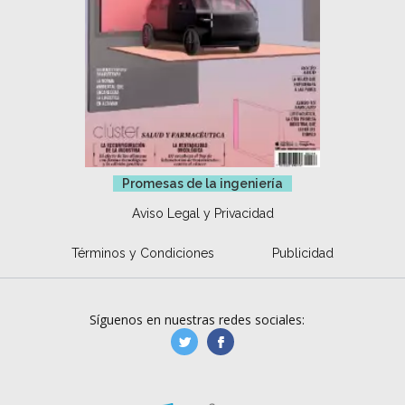
Promesas de la ingeniería
Aviso Legal y Privacidad
Términos y Condiciones
Publicidad
Síguenos en nuestras redes sociales:
manufacturaGE
manufactura.expa