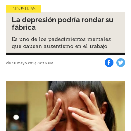
INDUSTRIAS
La depresión podría rondar su
fábrica
Es uno de los padecimientos mentales
que causan ausentismo en el trabajo
vie 16 mayo 2014 02:16 PM
Facebook
Tweet