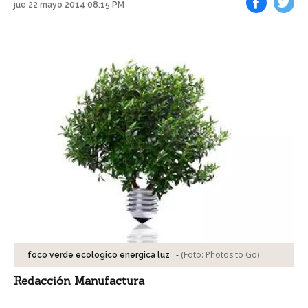
jue 22 mayo 2014 08:15 PM
Facebook
Tweet
-
(Foto:
Photos to Go
)
foco verde ecologico energica luz
Redacción Manufactura