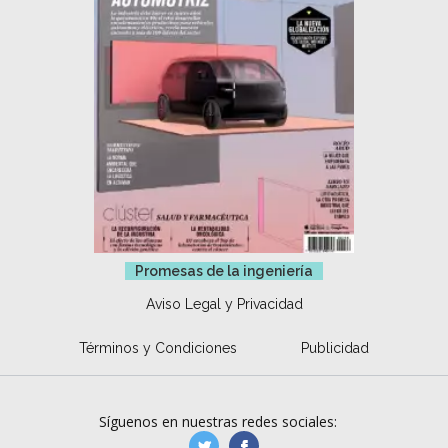
Promesas de la ingeniería
Aviso Legal y Privacidad
Términos y Condiciones
Publicidad
Síguenos en nuestras redes sociales:
manufacturaGE
manufactura.expa