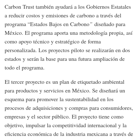
Carbon Trust también ayudará a los Gobiernos Estatales
a reducir costos y emisiones de carbono a través del
programa “Estados Bajos en Carbono
”
diseñado para
México. El programa aporta una metodología propia, así
como apoyo técnico y estratégico de forma
personalizada. Los proyectos piloto se realizarán en dos
estados y serán la base para una futura ampliación de
todo el programa.
El tercer proyecto es un plan de etiquetado ambiental
para productos y servicios en México. Se diseñará un
esquema para promover la sustentabilidad en los
procesos de adquisiciones y compras para consumidores,
empresas y el sector público. El proyecto tiene como
objetivo, impulsar la competitividad internacional y la
eficiencia económica de la industria mexicana a través de